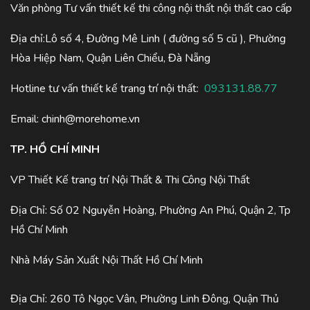
Văn phòng Tư vấn thiết kế thi công nội thất nội thất cao cấp
Địa chỉ:Lô số 4, Đường Mê Linh ( đường số 5 cũ ), Phường
Hòa Hiệp Nam, Quận Liên Chiểu, Đà Nẵng
Hotline tư vấn thiết kế trang trí nội thất:
093131.88.77
Email:
chinh@morehome.vn
TP. HỒ CHÍ MINH
VP Thiết Kế trang trí Nội Thất & Thi Công Nội Thất
Địa Chỉ: Số 02 Nguyễn Hoàng, Phường An Phú, Quận 2, Tp
Hồ Chí Minh
Nhà Máy Sản Xuất Nội Thất Hồ Chí Minh
Địa Chỉ: 260 Tô Ngọc Vân, Phường Linh Đông, Quận Thủ