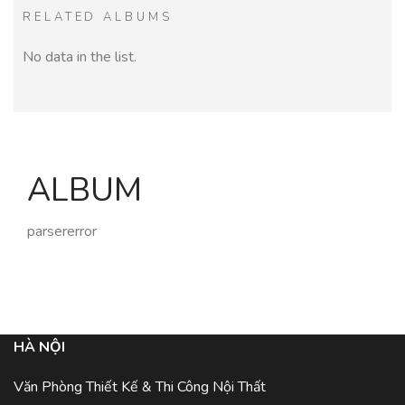
RELATED ALBUMS
No data in the list.
ALBUM
parsererror
HÀ NỘI
Văn Phòng Thiết Kế & Thi Công Nội Thất