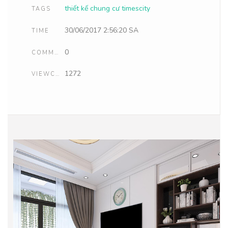
thiết kế chung cư timescity
TAGS
30/06/2017 2:56:20 SA
TIME
0
COMMENTS
1272
VIEWCOUNT