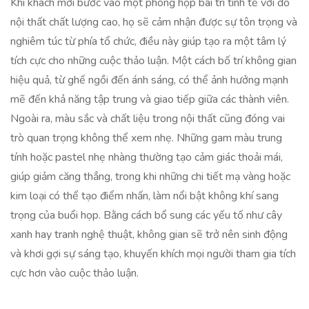
Khi khách mời bước vào một phòng họp bài trí tinh tế với đồ
nội thất chất lượng cao, họ sẽ cảm nhận được sự tôn trọng và
nghiêm túc từ phía tổ chức, điều này giúp tạo ra một tâm lý
tích cực cho những cuộc thảo luận. Một cách bố trí không gian
hiệu quả, từ ghế ngồi đến ánh sáng, có thể ảnh hưởng mạnh
mẽ đến khả năng tập trung và giao tiếp giữa các thành viên.
Ngoài ra, màu sắc và chất liệu trong nội thất cũng đóng vai
trò quan trọng không thể xem nhẹ. Những gam màu trung
tính hoặc pastel nhẹ nhàng thường tạo cảm giác thoải mái,
giúp giảm căng thẳng, trong khi những chi tiết mạ vàng hoặc
kim loại có thể tạo điểm nhấn, làm nổi bật không khí sang
trọng của buổi họp. Bằng cách bổ sung các yếu tố như cây
xanh hay tranh nghệ thuật, không gian sẽ trở nên sinh động
và khơi gợi sự sáng tạo, khuyến khích mọi người tham gia tích
cực hơn vào cuộc thảo luận.