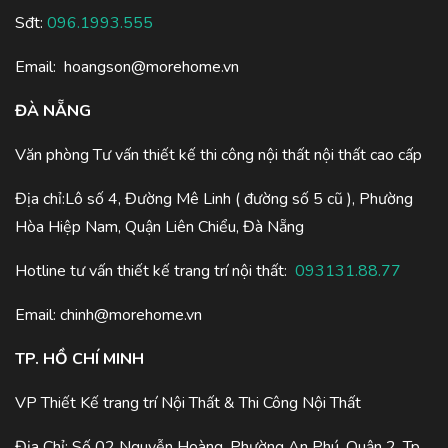
Sđt:
096.1993.555
Email:
hoangson@morehome.vn
ĐÀ NẴNG
Văn phòng Tư vấn thiết kế thi công nội thất nội thất cao cấp
Địa chỉ:Lô số 4, Đường Mê Linh ( đường số 5 cũ ), Phường
Hòa Hiệp Nam, Quận Liên Chiểu, Đà Nẵng
Hotline tư vấn thiết kế trang trí nội thất:
093131.88.77
Email:
chinh@morehome.vn
TP. HỒ CHÍ MINH
VP Thiết Kế trang trí Nội Thất & Thi Công Nội Thất
Địa Chỉ: Số 02 Nguyễn Hoàng, Phường An Phú, Quận 2, Tp