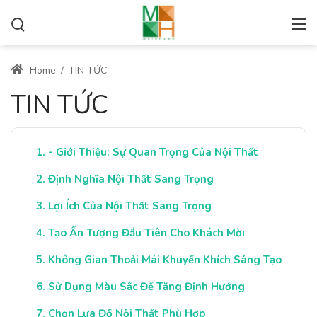
Home
/
TIN TỨC
TIN TỨC
- Giới Thiệu: Sự Quan Trọng Của Nội Thất
Định Nghĩa Nội Thất Sang Trọng
Lợi Ích Của Nội Thất Sang Trọng
Tạo Ấn Tượng Đầu Tiên Cho Khách Mời
Không Gian Thoải Mái Khuyến Khích Sáng Tạo
Sử Dụng Màu Sắc Để Tăng Định Hướng
Chọn Lựa Đồ Nội Thất Phù Hợp