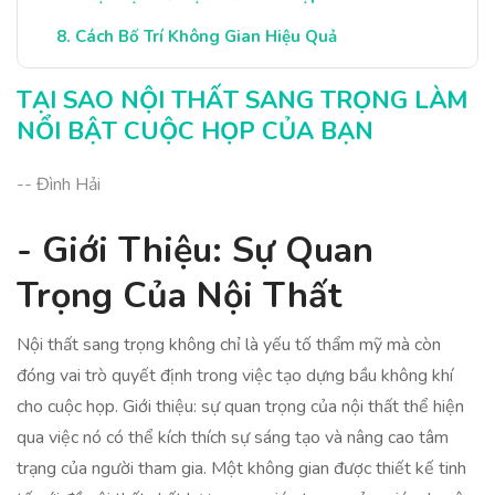
Cách Bố Trí Không Gian Hiệu Quả
Kết Luận: Đầu Tư Cho Cuộc Họp Thành Công
TẠI SAO NỘI THẤT SANG TRỌNG LÀM
NỔI BẬT CUỘC HỌP CỦA BẠN
-- Đình Hải
- Giới Thiệu: Sự Quan
Trọng Của Nội Thất
Nội thất sang trọng không chỉ là yếu tố thẩm mỹ mà còn
đóng vai trò quyết định trong việc tạo dựng bầu không khí
cho cuộc họp. Giới thiệu: sự quan trọng của nội thất thể hiện
qua việc nó có thể kích thích sự sáng tạo và nâng cao tâm
trạng của người tham gia. Một không gian được thiết kế tinh