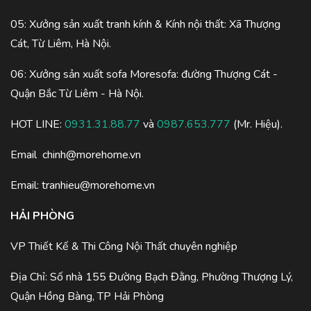
05: Xưởng sản xuất tranh kính & Kính nội thất: Xã Thượng
Cát, Từ Liêm, Hà Nội.
06: Xưởng sản xuất sofa Moresofa: đường Thượng Cát -
Quận Bắc Từ Liêm - Hà Nội.
HOT LINE:
0931.31.88.77
và
0987.653.777
(Mr. Hiệu).
Email
chinh@morehome.vn
Email:
tranhieu@morehome.vn
HẢI PHÒNG
VP Thiết Kế & Thi Công Nội Thất chuyên nghiệp
Địa Chỉ: Số nhà 155 Đường Bạch Đằng, Phường Thượng Lý,
Quận Hồng Bàng, TP Hải Phòng