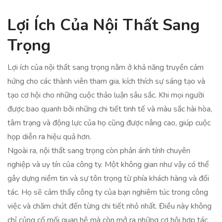
Lợi Ích Của Nội Thất Sang
Trọng
Lợi ích của nội thất sang trọng nằm ở khả năng truyền cảm
hứng cho các thành viên tham gia, kích thích sự sáng tạo và
tạo cơ hội cho những cuộc thảo luận sâu sắc. Khi mọi người
được bao quanh bởi những chi tiết tinh tế và màu sắc hài hòa,
tâm trạng và động lực của họ cũng được nâng cao, giúp cuộc
họp diễn ra hiệu quả hơn.
Ngoài ra, nội thất sang trọng còn phản ánh tính chuyên
nghiệp và uy tín của công ty. Một không gian như vậy có thể
gây dựng niềm tin và sự tôn trọng từ phía khách hàng và đối
tác. Họ sẽ cảm thấy công ty của bạn nghiêm túc trong công
việc và chăm chút đến từng chi tiết nhỏ nhất. Điều này không
chỉ củng cố mối quan hệ mà còn mở ra những cơ hội hợp tác