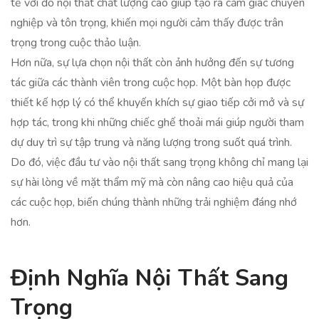
tế với đồ nội thất chất lượng cao giúp tạo ra cảm giác chuyên
nghiệp và tôn trọng, khiến mọi người cảm thấy được trân
trọng trong cuộc thảo luận.
Hơn nữa, sự lựa chọn nội thất còn ảnh hưởng đến sự tương
tác giữa các thành viên trong cuộc họp. Một bàn họp được
thiết kế hợp lý có thể khuyến khích sự giao tiếp cởi mở và sự
hợp tác, trong khi những chiếc ghế thoải mái giúp người tham
dự duy trì sự tập trung và năng lượng trong suốt quá trình.
Do đó, việc đầu tư vào nội thất sang trọng không chỉ mang lại
sự hài lòng về mặt thẩm mỹ mà còn nâng cao hiệu quả của
các cuộc họp, biến chúng thành những trải nghiệm đáng nhớ
hơn.
Định Nghĩa Nội Thất Sang
Trọng