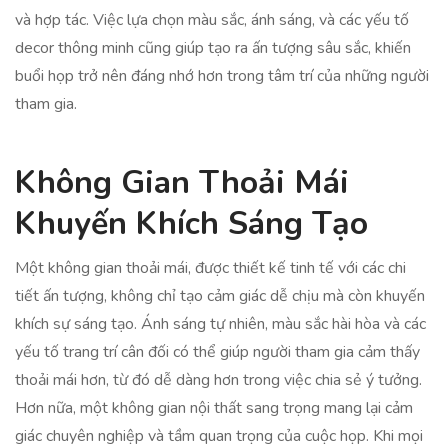
và hợp tác. Việc lựa chọn màu sắc, ánh sáng, và các yếu tố
decor thông minh cũng giúp tạo ra ấn tượng sâu sắc, khiến
buổi họp trở nên đáng nhớ hơn trong tâm trí của những người
tham gia.
Không Gian Thoải Mái
Khuyến Khích Sáng Tạo
Một không gian thoải mái, được thiết kế tinh tế với các chi
tiết ấn tượng, không chỉ tạo cảm giác dễ chịu mà còn khuyến
khích sự sáng tạo. Ánh sáng tự nhiên, màu sắc hài hòa và các
yếu tố trang trí cân đối có thể giúp người tham gia cảm thấy
thoải mái hơn, từ đó dễ dàng hơn trong việc chia sẻ ý tưởng.
Hơn nữa, một không gian nội thất sang trọng mang lại cảm
giác chuyên nghiệp và tầm quan trọng của cuộc họp. Khi mọi