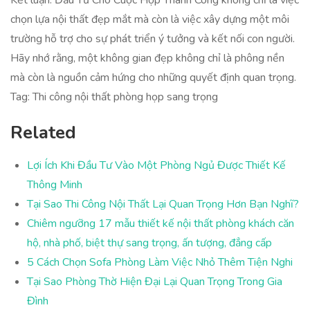
Kết luận: Đầu Tư Cho Cuộc Họp Thành Công không chỉ là việc
chọn lựa nội thất đẹp mắt mà còn là việc xây dựng một môi
trường hỗ trợ cho sự phát triển ý tưởng và kết nối con người.
Hãy nhớ rằng, một không gian đẹp không chỉ là phông nền
mà còn là nguồn cảm hứng cho những quyết định quan trọng.
Tag: Thi công nội thất phòng họp sang trọng
Related
Lợi Ích Khi Đầu Tư Vào Một Phòng Ngủ Được Thiết Kế
Thông Minh
Tại Sao Thi Công Nội Thất Lại Quan Trọng Hơn Bạn Nghĩ?
Chiêm ngưỡng 17 mẫu thiết kế nội thất phòng khách căn
hộ, nhà phố, biệt thự sang trọng, ấn tượng, đẳng cấp
5 Cách Chọn Sofa Phòng Làm Việc Nhỏ Thêm Tiện Nghi
Tại Sao Phòng Thờ Hiện Đại Lại Quan Trọng Trong Gia
Đình