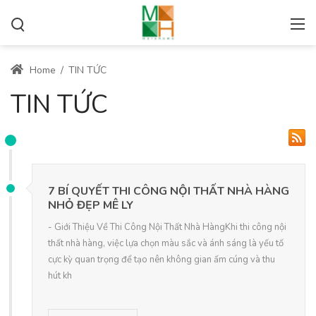
Home
/
TIN TỨC
TIN TỨC
7 BÍ QUYẾT THI CÔNG NỘI THẤT NHÀ HÀNG
NHỎ ĐẸP MÊ LY
- Giới Thiệu Về Thi Công Nội Thất Nhà HàngKhi thi công nội
thất nhà hàng, việc lựa chọn màu sắc và ánh sáng là yếu tố
cực kỳ quan trọng để tạo nên không gian ấm cúng và thu
hút kh