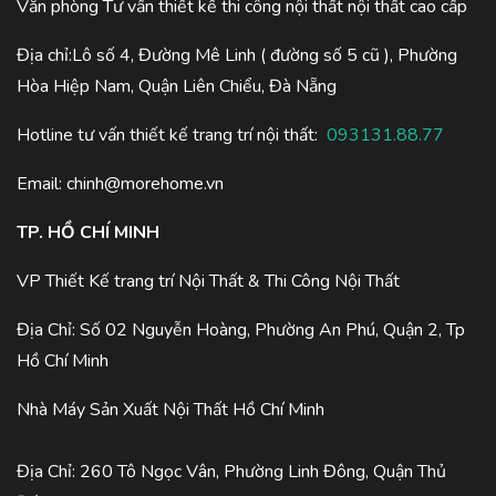
Văn phòng Tư vấn thiết kế thi công nội thất nội thất cao cấp
Địa chỉ:Lô số 4, Đường Mê Linh ( đường số 5 cũ ), Phường
Hòa Hiệp Nam, Quận Liên Chiểu, Đà Nẵng
Hotline tư vấn thiết kế trang trí nội thất:
093131.88.77
Email:
chinh@morehome.vn
TP. HỒ CHÍ MINH
VP Thiết Kế trang trí Nội Thất & Thi Công Nội Thất
Địa Chỉ: Số 02 Nguyễn Hoàng, Phường An Phú, Quận 2, Tp
Hồ Chí Minh
Nhà Máy Sản Xuất Nội Thất Hồ Chí Minh
Địa Chỉ: 260 Tô Ngọc Vân, Phường Linh Đông, Quận Thủ