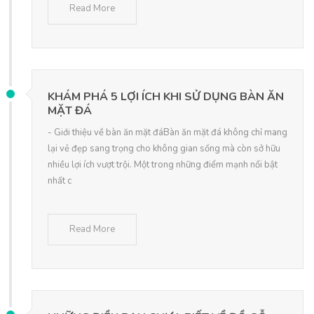
Read More
KHÁM PHÁ 5 LỢI ÍCH KHI SỬ DỤNG BÀN ĂN
MẶT ĐÁ
- Giới thiệu về bàn ăn mặt đáBàn ăn mặt đá không chỉ mang
lại vẻ đẹp sang trọng cho không gian sống mà còn sở hữu
nhiều lợi ích vượt trội. Một trong những điểm mạnh nổi bật
nhất c
Read More