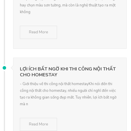
hay chọn màu sơn tường, mà còn là nghệ thuật tạo ra một
không
Read More
LỢI ÍCH BẤT NGỜ KHI THI CÔNG NỘI THẤT
CHO HOMESTAY
- Giới thiệu về thi công nội thất homestayKhi nói đến thi
công nội thất cho homestay, nhiều người chỉ nghĩ đến việc
tạo ra không gian sống đẹp mắt. Tuy nhiên, lợi ích bất ngờ
mà n
Read More